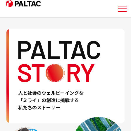
私たちについて
事業内容
事業内容
企業情報
人と社会のウェルビーイングな
企業情報
「ミライ」の創造に挑戦する
私たちのストーリー
IR情報
IR情報