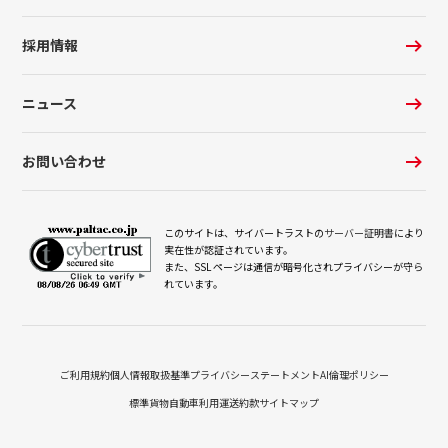
採用情報
ニュース
お問い合わせ
このサイトは、サイバートラストの
サーバー証明書
により
実在性が認証されています。
また、SSL ページは通信が暗号化されプライバシーが守ら
れています。
ご利用規約
個人情報取扱基準
プライバシーステートメント
AI倫理ポリシー
標準貨物自動車利用運送約款
サイトマップ