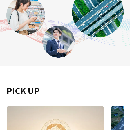
サステナビリティ
サステナビリティ
イノベーション
イノベーション
採用情報
PICK UP
ニュース
お問い合わせ
マッチングサービス