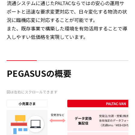
流通システムに通じたPALTACならではの安⼼の運⽤サ
ポートと迅速な要求変更対応で、⽇々変化する物流の状
サステナビリティ
況に臨機応変に対応することが可能です。
また、既存事業で構築した環境を有効活⽤することで導
サステナビリティ
⼊しやすい低価格を実現しています。
イノベーション
イノベーション
PEGASUSの概要
採用情報
図は左右にスクロールできます
ニュース
お問い合わせ
マッチングサービス