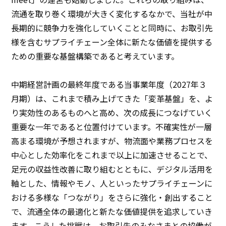
流通を取り巻く環境が大きく変化するなかで、当社が中
長期的に競争力を強化していくことと同時に、お取引先
様を含むサプライチェーン全体に新たな価値を提供する
ための重要な基盤構築であると考えています。
中期経営計画の最終年度である当事業年度（2027年３
月期）は、これまで積み上げてきた「変革基盤」を、よ
り実効性のあるものへと高め、次の成長につなげていく
重要な一年であると位置付けています。不確実性が一層
高まる環境が予想されますが、物流面や業務プロセスを
中心とした効率化をこれまで以上に加速させることで、
足元の収益性改善に取り組むとともに、デジタル活用を
軸とした、情報やモノ、人といったサプライチェーンに
おける多様な「つながり」をさらに強化・創出すること
で、流通全体の最適化と新たな価値提供を追求していき
ます。こうした挑戦は、お取引先のみなさまとの協働が