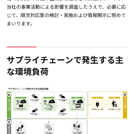
マルチステークホルダー方針
当社の事業活動による影響を調査したうえで、必要に応
サステナビリティ
じて、順次対応策の検討・実施および情報開示に努めて
まいります。
サステナビリティ
イノベーション
サプライチェーンで発生する主
イノベーション
な環境負荷
採用情報
ニュース
お問い合わせ
マッチングサービス