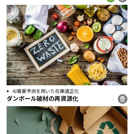
AI需要予測を用いた在庫適正化
ダンボール破材の再資源化