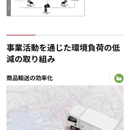
日本語
ENGLISH
簡体中文
繫体中文
事業活動を通じた環境負荷の低
減の取り組み
商品輸送の効率化