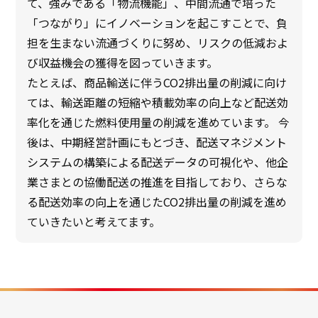
て、強みである「物流機能」、中間流通で培った
「つながり」にイノベーションを起こすことで、負
担を生まない流通づくりに努め、リスクの低減およ
び収益機会の獲得を図っていきます。
たとえば、商品輸送に伴うCO2排出量の削減に向け
ては、輸送距離の短縮や積載効率の向上など配送効
率化を通じた燃料使用量の削減を進めています。 今
後は、中期経営計画にもとづき、配送マネジメント
システムの構築による配送データの可視化や、他企
業さまとの協働配送の推進を目指しており、さらな
る配送効率の向上を通じたCO2排出量の削減を進め
ていきたいと考えてます。