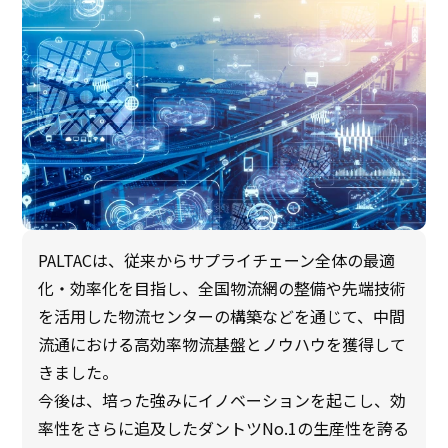
PALTACは、従来からサプライチェーン全体の最適
化・効率化を目指し、全国物流網の整備や先端技術
を活用した物流センターの構築などを通じて、中間
流通における高効率物流基盤とノウハウを獲得して
きました。
今後は、培った強みにイノベーションを起こし、効
率性をさらに追及したダントツNo.1の生産性を誇る