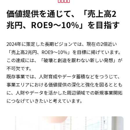
価値提供を通じて、「売上高2
兆円、ROE9～10％」を目指す
2024年に策定した長期ビジョンでは、現在の2倍近い
「売上高2兆円、ROE9～10％」を目標に掲げています。
この達成には、「破壊と創造を厭わない新しい発想」が
不可欠です。
既存事業では、人財育成やデータ蓄積などをつうじて、
事業エリアにおける価値提供の深化と強化を図るととも
に、人財やデータを活かした周辺領域での新規事業開拓
につなげていきたいと考えています。