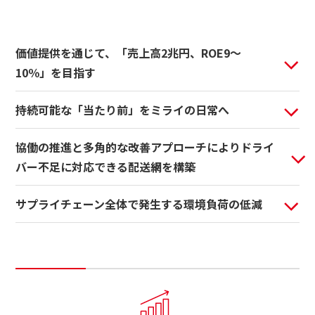
日本語
ENGLISH
簡体中文
繫体中文
価値提供を通じて、「売上高2兆円、ROE9～
10％」を目指す
持続可能な「当たり前」をミライの日常へ
協働の推進と多角的な改善アプローチにより
ドライ
バー不足に対応できる配送網を構築
サプライチェーン全体で発生する環境負荷の低減