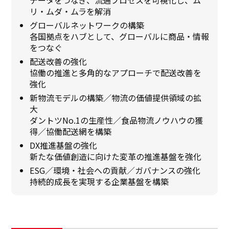
リ・ムダ・ムラを解消
グローバルネットワークの構築
各国拠点をハブとして、グローバルに商品・情報
をつなぐ
配送改善の強化
協働の推進と多角的なアプローチで配送改善を
強化
新物流モデルの構築／物流の価値提供領域の拡
大
ダントツNo.1の生産性／食品物流ノウハウの獲
得／協働配送網を構築
DX推進基盤の強化
新たな価値創造に向けた変革の推進基盤を強化
ESG／環境・社会への貢献／ガバナンスの強化
持続的成長を実現する企業基盤を構築