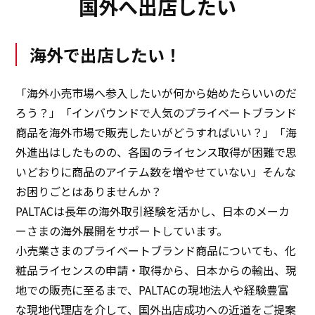
国外へ出店したい
海外で出店したい！
「海外小売市場へ参入したいが何から始めたらいいのだ
ろう？」「インバウンドで人気のプライベートブランド
商品を海外市場で販売したいがどうすればいい？」「海
外進出はしたものの、各国のライセンス取得が困難で思
いどおりに商品のアイテム数を増やせていない」そんな
お困りごとはありませんか？
PALTACは長年の海外取引経験を活かし、日本のメーカ
ーさまの海外展開をサポートしています。
小売業さまのプライベートブランド商品についても、化
粧品ライセンスの申請・取得から、日本からの輸出、現
地での販売に至るまで、PALTACの現地法人や経験豊富
な現地代理店を介して、国外出店成功への近道をご提案