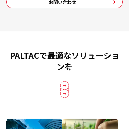
お問い合わせ
PALTACで最適なソリューショ
ンを
グローバル市場への
日本国内で販路展開を
日本国内でお取引を
進出・商品調達をご希望の小売業さ
その他の法人さま
ご希望のメーカーさま
ご希望の小売業さま
ま・メーカーさま