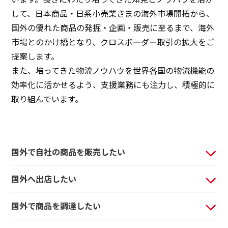
して、日本商品・日系小売業さまの海外市場開拓から、
サステナビリティ
国外の優れた商品の発掘・企画・販売に至るまで、海外
市場とのかけ橋となり、クロスボーダー取引の拡大をご
サステナビリティ
提案します。
また、培ってきた物流ノウハウを世界各国の物流機能の
イノベーション
効率化に活かせるよう、支援業務にも注力し、積極的に
取り組んでいます。
イノベーション
採用情報
国外で自社の商品を販売したい
ニュース
国外へ出店したい
お問い合わせ
国外で商品を調達したい
マッチングサービス