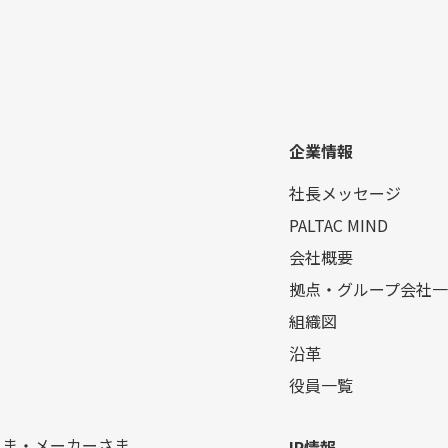
企業情報
社長メッセージ
PALTAC MIND
会社概要
拠点・グループ会社一
組織図
沿革
役員一覧
さま・メーカーさま
IR情報