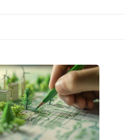
財務状況
IRカレンダー
よくいただくご質問
IRポリシー
電子公告
免責事項