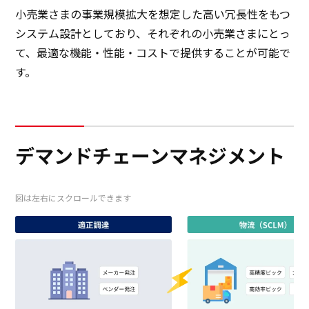
小売業さまの事業規模拡大を想定した高い冗長性をもつ
システム設計としており、それぞれの小売業さまにとっ
日本語
ENGLISH
簡体中文
繫体中文
て、最適な機能・性能・コストで提供することが可能で
す。
デマンドチェーンマネジメント
図は左右にスクロールできます