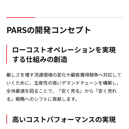
サステナビリティ
PARSの開発コンセプト
サステナビリティ
イノベーション
ローコストオペレーションを実現
する仕組みの創造
イノベーション
厳しさを増す流通環境の変化や顧客獲得競争へ対応して
採用情報
いくために、生産性の高いデマンドチェーンを構築し、
全体最適を図ることで、「安く売る」から「安く売れ
ニュース
る」戦略へのシフトに貢献します。
お問い合わせ
高いコストパフォーマンスの実現
マッチングサービス