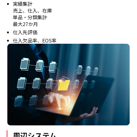
実績集計
売上、仕入、在庫
単品・分類集計
最大27か月
仕入先評価
仕入欠品率、EOS率
周辺システム