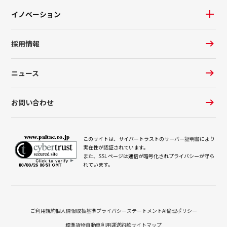
イノベーション
採用情報
ニュース
お問い合わせ
このサイトは、サイバートラストの
サーバー証明書
により
実在性が認証されています。
また、SSL ページは通信が暗号化されプライバシーが守ら
れています。
ご利用規約
個人情報取扱基準
プライバシーステートメント
AI倫理ポリシー
標準貨物自動車利用運送約款
サイトマップ