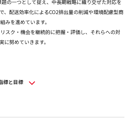
社会
要課題の一つとして捉え、中長期戦略に織り交ぜた対応を
で、配送効率化によるCO2排出量の削減や環境配慮型商
ガバナンス
組みを進めています。
のリスク・機会を継続的に把握・評価し、それらへの対
マルチステークホルダー方針
実に努めていきます。
指標と目標