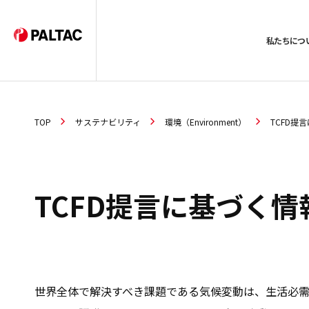
私たちにつ
TOP
サステナビリティ
環境（Environment）
TCFD提
TCFD提言に基づく情
世界全体で解決すべき課題である気候変動は、生活必