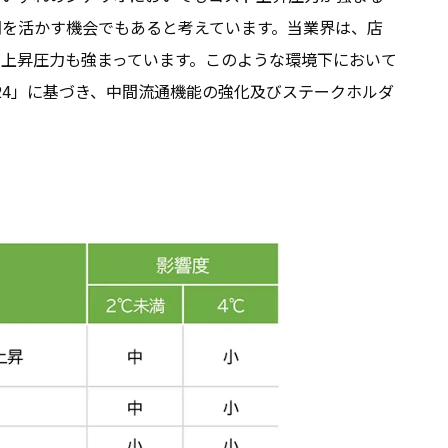
を活かす機会でもあると考えています。当業界は、店
上昇圧力も強まっています。このような環境下において
024」に基づき、中間流通機能の強化及びステークホルダ