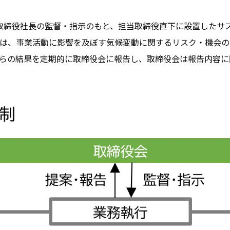
代表取締役社長の監督・指示のもと、担当取締役直下に設置した
では、事業活動に影響を及ぼす気候変動に関するリスク・機会の
れらの結果を定期的に取締役会に報告し、取締役会は報告内容