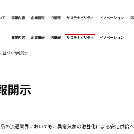
いて
事業内容
企業情報
IR情報
サステナビリティ
イノベーション
採
事業内容
企業情報
IR情報
サステナビリティ
イノベーション
言に基づく情報開示
報開示
需品の流通業界においても、異常気象の激甚化による安定供給へ