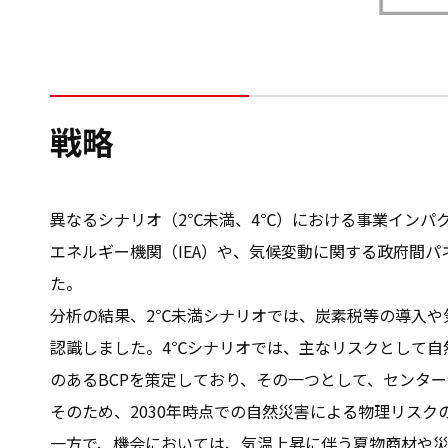
戦略
異なるシナリオ（2℃未満、4℃）における事業インパ
エネルギー機関（IEA）や、気候変動に関する政府間パ
た。
分析の結果、2℃未満シナリオでは、炭素税等の導入や
認識しました。4℃シナリオでは、主なリスクとして自
のあるBCPを策定しており、その一つとして、センタ
そのため、2030年時点での自然災害による物理リスク
一方で、機会においては、気温上昇に伴う夏物商材や