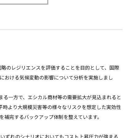
戦略のレジリエンスを評価することを目的として、国際
時点における気候変動の影響について分析を実施しまし
まる一方で、エシカル商材等の需要拡大が見込まれると
平時より大規模災害等の様々なリスクを想定した実効性
送を補完するバックアップ体制を整えています。
、いずれのシナリオにおいてもコスト上昇圧力が強まる