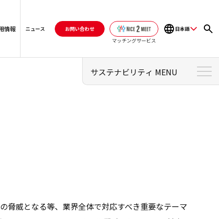
用情報
お問い合わせ
日本語
ニュース
マッチングサービス
サステナビリティ MENU
サステナビリティ トップ
サステナビリティマネジメント
マテリアリティ
担当役員メッセージ
環境
の脅威となる等、業界全体で対応すべき重要なテーマ