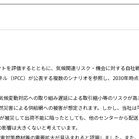
クトを評価するとともに、気候関連リスク・機会に対する自社
ネル（IPCC）が公表する複数のシナリオを参照し、2030年
気候変動対応への取り組み遅延による取引縮小等のリスクが高
然災害による供給網への被害が想定されます。しかし、当社は
ーが被災して出荷不能に陥ったとしても、他のセンターから配
の影響は大きくないと考えています。
災害対策商材等の需要拡大が見込まれると認識しました。また