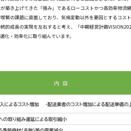
社が築き上げてきた「強み」であるローコストかつ高効率物流網
ど喫緊の課題に直面しており、気候変動以外を要因とするコスト
的成長の実現を左右すると考え、「中期経営計画VISION2
適化・効率化に取り組んでいます。