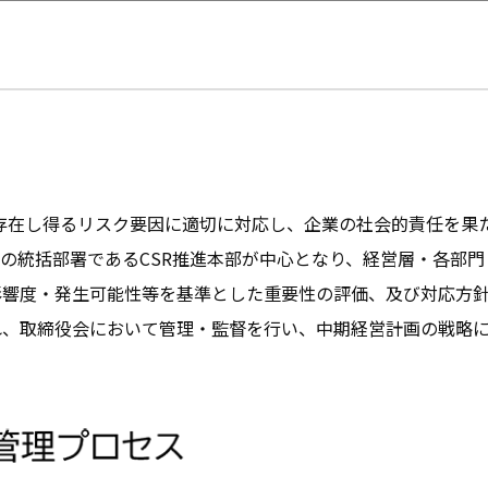
上に存在し得るリスク要因に適切に対応し、企業の社会的責任を
の統括部署であるCSR推進本部が中心となり、経営層・各部
影響度・発生可能性等を基準とした重要性の評価、及び対応方針
れ、取締役会において管理・監督を行い、中期経営計画の戦略