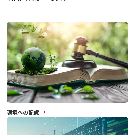
マルチステークホルダー方針
サステナビリティ
サステナビリティ
イノベーション
イノベーション
採用情報
ニュース
環境への配慮
お問い合わせ
マッチングサービス