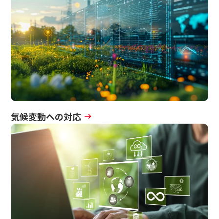
日本語
ENGLISH
簡体中文
繫体中文
気候変動への対応