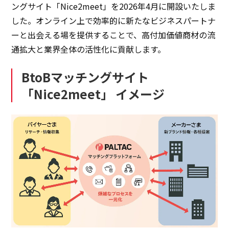
ングサイト「Nice2meet」を2026年4月に開設いたしま
した。オンライン上で効率的に新たなビジネスパートナ
サステナビリティ
ーと出会える場を提供することで、高付加価値商材の流
通拡大と業界全体の活性化に貢献します。
サステナビリティ
BtoBマッチングサイト
イノベーション
「Nice2meet」 イメージ
イノベーション
採用情報
ニュース
お問い合わせ
マッチングサービス