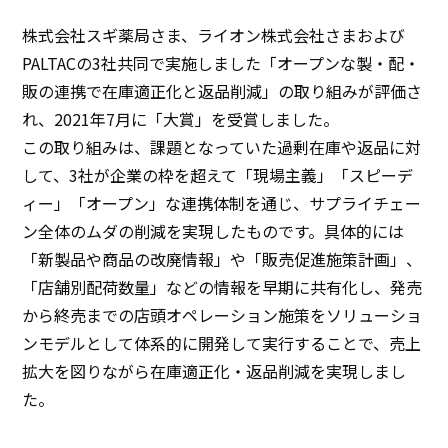
株式会社スギ薬局さま、ライオン株式会社さまおよび
PALTACの3社共同で実施しました「オープンな製・配・
販の連携で在庫適正化と返品削減」の取り組みが評価さ
れ、2021年7月に「大賞」を受賞しました。
この取り組みは、課題となっていた過剰在庫や返品に対
して、3社が企業の枠を超えて「現場主義」「スピーデ
ィー」「オープン」な連携体制を通じ、サプライチェー
ン全体のムダの削減を実現したものです。具体的には
「新製品や商品の改廃情報」や「販売促進施策計画」、
「店舗別配荷数量」などの情報を早期に共有化し、発売
から終売までの店頭オペレーション施策をソリューショ
ンモデルとして体系的に開発して実行することで、売上
拡大を図りながら在庫適正化・返品削減を実現しまし
た。