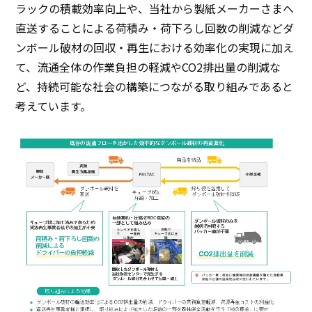
ラックの積載効率向上や、当社から製紙メーカーさまへ
直送することによる荷積み・荷下ろし回数の削減などダ
日本語
ENGLISH
簡体中文
繫体中文
ンボール破材の回収・再生における効率化の実現に加え
て、流通全体の作業負担の軽減やCO2排出量の削減な
ど、持続可能な社会の構築につながる取り組みであると
考えています。