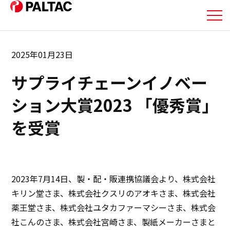
私たちについて
2025年01月23日
サプライチェーンイノベー
事業内容
ション大賞2023 「優秀賞」
事業内容
を受賞
企業情報
企業情報
2023年7月14日、製・配・販連携協議会より、株式会社
キリン堂さま、株式会社クスリのアオキさま、株式会社
IR情報
薬王堂さま、株式会社ユタカファーマシーさま、株式会
社こんのさま、株式会社宮崎さま、製紙メーカーさまと
IR情報