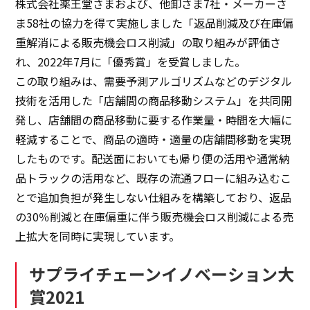
株式会社薬王堂さまおよび、他卸さま7社・メーカーさ
ま58社の協力を得て実施しました「返品削減及び在庫偏
重解消による販売機会ロス削減」の取り組みが評価さ
れ、2022年7月に「優秀賞」を受賞しました。
この取り組みは、需要予測アルゴリズムなどのデジタル
技術を活用した「店舗間の商品移動システム」を共同開
発し、店舗間の商品移動に要する作業量・時間を大幅に
軽減することで、商品の適時・適量の店舗間移動を実現
したものです。配送面においても帰り便の活用や通常納
品トラックの活用など、既存の流通フローに組み込むこ
とで追加負担が発生しない仕組みを構築しており、返品
の30％削減と在庫偏重に伴う販売機会ロス削減による売
上拡大を同時に実現しています。
サプライチェーンイノベーション大
賞2021