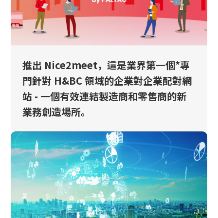
永續發展
創新
推出 Nice2meet，這是業界第一個*專
創新
門針對 H&BC 領域的企業對企業配對網
站 - 一個有效連結製造商和零售商的新
聯絡我們
業務創造場所。
日本語
ENGLISH
簡体中文
繫体中文