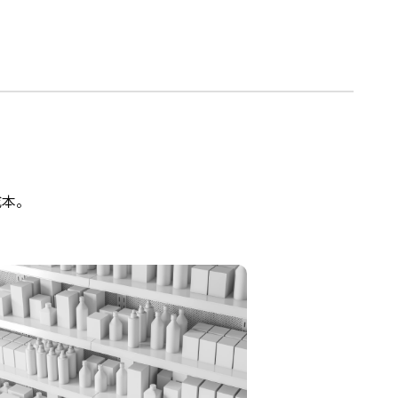
配功能」
AI 需求預測減少食品損失 「自動
訂貨服務」
下一代物流系統「SPAID」
獎項與專利
成本。