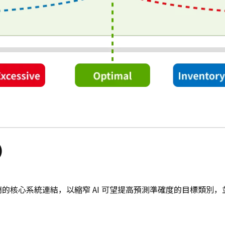
）
核心系統連結，以縮窄 AI 可望提高預測準確度的目標類別，並透