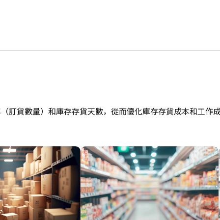
率（訂貨數量）和庫存存貨天數，從而優化庫存存貨成本和工作