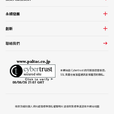
永續發展
創新
聯絡我們
本網站由 Cybertrust 的
伺服器證書驗證。
SSL 頁面也會加密通訊並保護您的隱私。
條款及細則
個人資料處理標準
隱私權聲明
AI 道德政策
標準運送條件
網站地圖