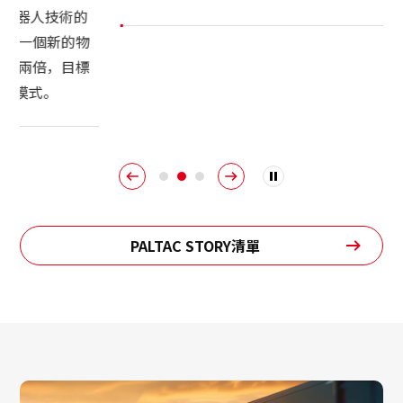
PALTAC STORY清單