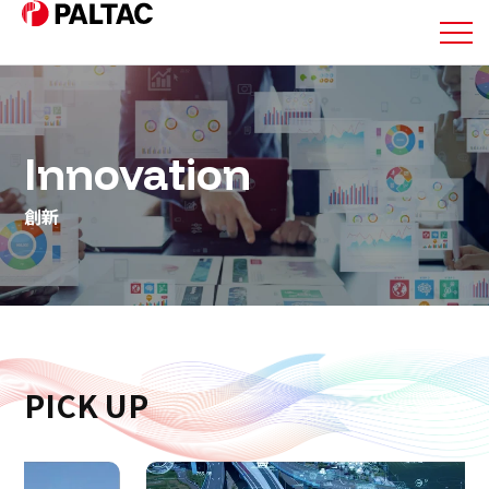
關於我們
Innovation
我們的業務
創新
我們的業務
企業資訊
企業資訊
PICK UP
投資人關係資訊
永續發展