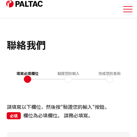
關於我們
聯絡我們
我們的業務
我們的業務
填寫必填欄位
驗證您的輸入
完成您的查詢
企業資訊
企業資訊
請填寫以下欄位，然後按"驗證您的輸入"按鈕。
欄位為必填欄位。 請務必填寫。
必填
投資人關係資訊
永續發展