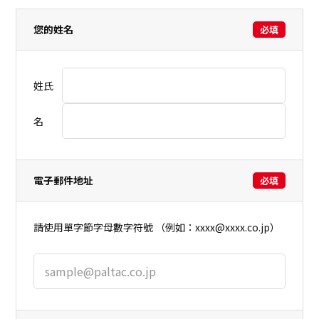
您的姓名
必填
姓氏
名
電子郵件地址
必填
請使用單字節字母數字符號 （例如：xxxx@xxxx.co.jp）