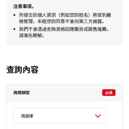
注意事項。
永續發展
所提交的個人資訊（例如您的姓名）將受到嚴
格管理，未經您的同意不會向第三方披露。
我們不會透過查詢表格回應廣告或銷售推薦。
創新
請事先瞭解。
創新
聯絡我們
查詢內容
日本語
ENGLISH
簡体中文
繫体中文
詢問類型
必填