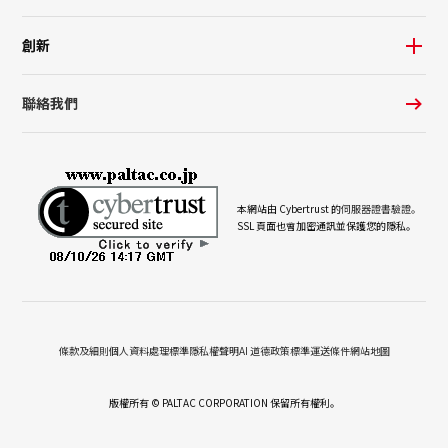
創新
聯絡我們
本網站由 Cybertrust 的
伺服器證書驗證。
SSL 頁面也會加密通訊並保護您的隱私。
條款及細則
個人資料處理標準
隱私權聲明
AI 道德政策
標準運送條件
網站地圖
版權所有 © PALTAC CORPORATION 保留所有權利。