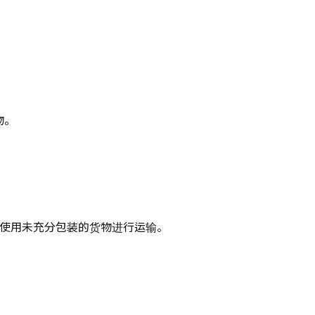
物。
受使用未充分包装的货物进行运输。