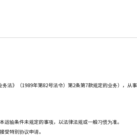
业务法》（1989年第82号法令）第2条第7款规定的业务），从
，本运输条件未规定的事项，以法律法规或一般习惯为准。
以接受特别协议申请。