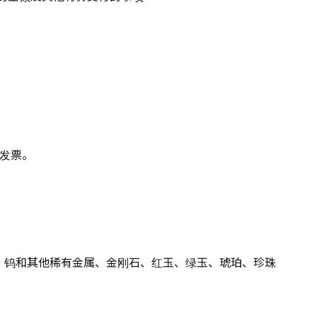
发票。
、钨和其他稀有金属、金刚石、红玉、绿玉、琥珀、珍珠