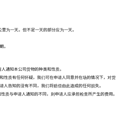
0 公里为一天。但不足一天的部分应为一天。
逾期。
请人通知本公司货物的种类和性质。
类和性质有任何怀疑，我们可在申请人同意并在场的情况下，对
申请人告知的没有不同，我们将赔偿由此造成的任何损失。
和性质与申请人通知的不同，则申请人应承担检查所产生的费用