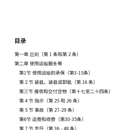
目录
第一章 总则（第 1 条和第 2 条）
第二章 使用运输服务等
第1节 使用运输的承保（第3-15条）
第 2 节 装载、装载或卸载（第 16 条）
第三节 接收和交付货物（第十七至二十四条）
第 4 节 指示（第 25 和 26 条）
第 5 节 事故（第 27-29 条）
第6节 运费和收费（第30-35条）
第 7 节 责任（第 36 - 48 条）