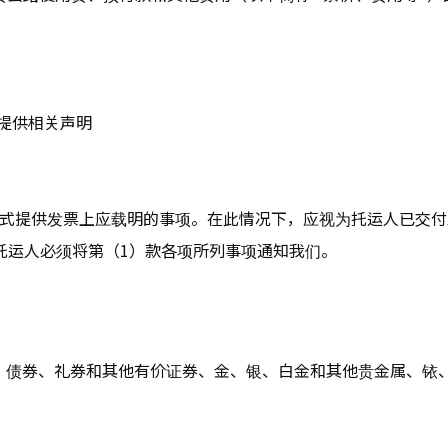
应提供相关声明
方式提供发票上应载明的事项。在此情况下，应视为托运人已交付
，托运人必须将第（1）款各项所列事项通知我们。
、债券、礼券和其他有价证券、金、银、白金和其他贵金属、铱