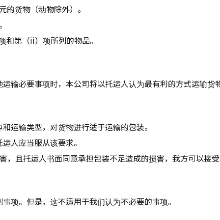
0 日元的货物（动物除外）。
。
项和第（ii）项所列的物品。
他运输必要事项时，本公司将以托运人认为最有利的方式运输货
距和运输类型，对货物进行适于运输的包装。
托运人应当服从该要求。
损害，且托运人书面同意承担包装不足造成的损害，我方可以接
列事项。但是，这不适用于我们认为不必要的事项。