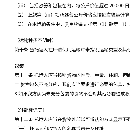
（iii） 包括容器和包装在内，每公斤价值超过 20 00
（2） 上款第（iii）项所述每公斤价格应按每次装运计算
（3） 在本运输条件中，贵重物品是指第（1）款第（i）
（运输种类不明时）
第十条 当托运人在申请使用运输时未指明运输类型及其
包装
第十一条 托运人应当按照货物的性质、重量、体积、运
二 货物包装不充分的，我们应当要求进行必要的包装，
3 如果我方认为未充分包装的货物不会对其他货物造成
（外部标记等）
第十二条 托运人应当在货物外部以可辨认的方式显示下
（一） 托运人和收货人的名称或商号及地址