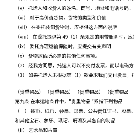
（v） 托运人和收货人的姓名、商号、地址和电话号码。
（vi） 对于高价值货物，货物的类型和价值
（vii） 在委托装卸货物时，应提供这方面的说明
（viii） 在委托提供第 49（1）条规定的附带服务时，
（ix） 委托办理运输保险时，应提交有关声明
（x） 货物运输所必需的其他任何事项。
（2） 经我方同意，托运人可以不交付发票，而以电磁
（3） 如果托运人未根据第（1）款要求我们交付发票
（贵重物品） （贵重物品） （贵重物品） （贵重物品
第九条 在本运输条件中，"贵重物品 "系指下列物品
（一） 钱币、纸币、钞票、邮票、公共责任证书、股票
和其他宝石、象牙、玳瑁、珊瑚及其各自的制品
（ii） 艺术品和古董