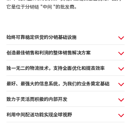
它是位于分销链 "中间 "的批发商。
可持续发展
创新
始终可靠稳定供货的分销基础设施
创新
创造最佳销售和利润的整体销售解决方案
联系我们
独一无二的物流技术，支持全面优化和提高效率
日本語
ENGLISH
簡体中文
繫体中文
最好、最强大的信息系统，为我们的业务奠定基础
致力于灵活而积极的内部开发
利用中间配送功能实现全球视野