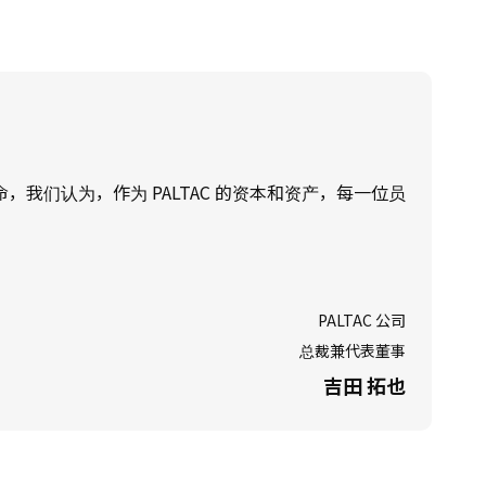
治理
多方利益相关者政策
，我们认为，作为 PALTAC 的资本和资产，每一位员
PALTAC 公司
总裁兼代表董事
吉田 拓也