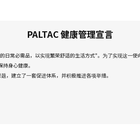
PALTAC 健康管理宣言
或缺的日常必需品，以实现繁荣舒适的生活方式"。为了实现这一使命
保持身心健康。
理课题，建立了一套促进体系，并积极推进各项举措。