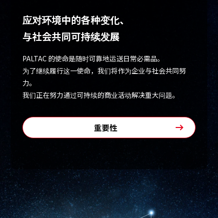
应对环境中的各种变化、
可持续发展
与社会共同可持续发展
创新
PALTAC 的使命是随时可靠地运送日常必需品。
为了继续履行这一使命，我们将作为企业与社会共同努
创新
力。
我们正在努力通过可持续的商业活动解决重大问题。
联系我们
重要性
日本語
ENGLISH
簡体中文
繫体中文