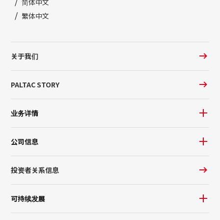
简体中文
繁体中文
关于我们
PALTAC STORY
业务详情
公司信息
投资者关系信息
可持续发展