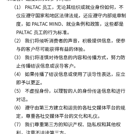
（1） PALTAC 员工，无论其组织或就业身份如何，不
仅应遵守国家和地区法律法规，还应遵守内部规章制
度，如 PALTAC MIND、就业条例和政策，这些都是
PALTAC 员工的行为标准。
（2） 我们将倾听消费者的声音，积极提供信息，使参
与的客户尽可能获得有益的体验。
（3） 我们将谨慎对待信息的内容和传播方式，努力防
止传播错误信息或误导客户。
（4） 如果传播了错误信息或使用了误导性表达，应立
即予以更正。
（5） 不虚报身份，以理智的人的身份传递信息和进行
对话。
（6） 遵守由第三方建立和运营的各社交媒体平台的规
定，尊重各社交媒体平台的文化和礼仪。
（7） 我们尊重第三方的知识产权、隐私权和其他权
利，注意不诽谤第三方。