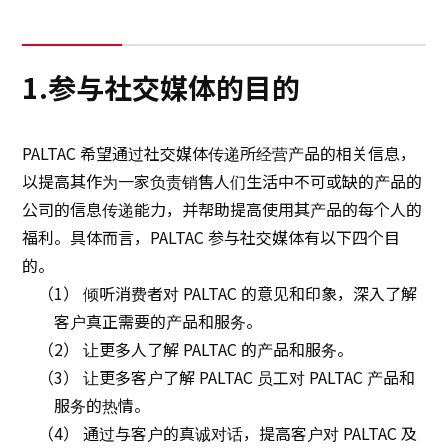
可持续发展
1.参与社交媒体的目的
创新
PALTAC 希望通过社交媒体传递所经营产品的相关信息，
创新
以提高其作为一家负责销售人们生活中不可或缺的产品的
公司的信息传递能力，并帮助提高使用其产品的每个人的
联系我们
福利。具体而言，PALTAC 参与社交媒体有以下四个目
的。
日本語
ENGLISH
簡体中文
繫体中文
（1） 倾听消费者对 PALTAC 的意见和印象，深入了解
客户真正需要的产品和服务。
（2） 让更多人了解 PALTAC 的产品和服务。
（3） 让更多客户了解 PALTAC 员工对 PALTAC 产品和
服务的热情。
（4） 通过与客户的真诚对话，提高客户对 PALTAC 及