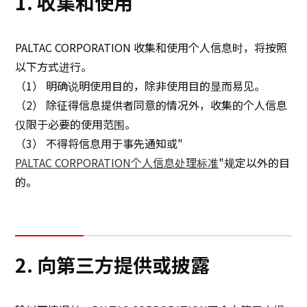
1. 收集和使用
可持续发展
PALTAC CORPORATION 收集和使用个人信息时，将按照
以下方式进行。
创新
（1） 明确说明使用目的，除非使用目的显而易见。
（2） 除征得信息提供者同意的情况外，收集的个人信息
创新
仅限于必要的使用范围。
（3） 不得将信息用于事先通知或"
联系我们
PALTAC CORPORATION个人信息处理标准
"规定以外的目
的。
日本語
ENGLISH
簡体中文
繫体中文
2. 向第三方提供或披露