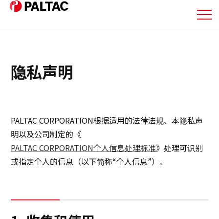
关于我们
隐私声明
业务详情
业务详情
PALTAC CORPORATION根据适用的法律法规、本隐私声
公司信息
明以及公司制定的《
PALTAC CORPORATION个人信息处理标准
》处理可识别
公司信息
或指定个人的信息（以下简称“个人信息”）。
投资者关系信息
可持续发展