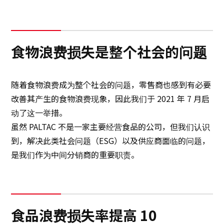
可持续发展
食物浪费损失是整个社会的问题
创新
创新
随着食物浪费成为整个社会的问题，零售商也感到有必要
改善其产生的食物浪费现象，因此我们于 2021 年 7 月启
联系我们
动了这一举措。
虽然 PALTAC 不是一家主要经营食品的公司，但我们认识
到，解决此类社会问题（ESG）以及供应商面临的问题，
日本語
ENGLISH
簡体中文
繫体中文
是我们作为中间分销商的重要职责。
食品浪费损失率提高 10