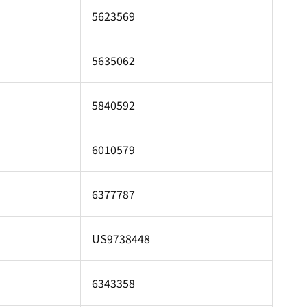
5623569
5635062
5840592
6010579
6377787
US9738448
6343358