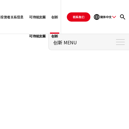
投资者关系信息
可持续发展
创新
联系我们
簡体中文
可持续发展
创新
创新 MENU
创新 顶部
零售管理系统「PARS」
零售管理系统「PARS自动订货」
PALTAC-VAN服务 「PEGASUS」
入店预订系统「SLIM」
通过数字化减少工作量「自动货