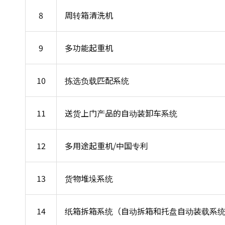
8
周转箱清洗机
9
多功能起重机
10
拣选负载匹配系统
11
送货上门产品的自动装卸车系统
12
多用途起重机/中国专利
13
货物堆垛系统
14
纸箱拆箱系统（自动拆箱和托盘自动装载系