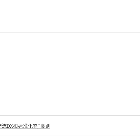
流DX和标准化奖”类别