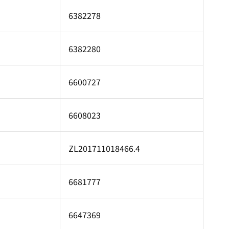
6382278
6382280
6600727
6608023
ZL201711018466.4
6681777
6647369