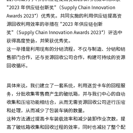
"2023 年供应链创新奖"（Supply Chain Innovation
可持续发展
Awards 2023*）优秀奖。共同实施的利用供应链提高资
源回收利用效率的举措在 "2023 年供应链创新
创新
奖"（Supply Chain Innovation Awards 2023*）评选中
获得高度赞扬，并荣获优秀奖。
创新
这一举措是利用现有的分销流程，不仅与制造、分销和销
售部门合作，还与资源回收公司合作，构建可持续的资源
联系我们
回收循环。
日本語
ENGLISH
簡体中文
繫体中文
具体来说，我们建立了一套系统，利用送货卡车的回程服
务，分批收集零售商产生的破纸箱，并与我们中心的自动
收集和压缩功能相结合，从而无需资源回收公司进行压缩
和处理，从而减少了包装车辆的数量。
这种方法通过提高卡车装载效率和减少装卸作业次数，提
高了破纸箱收集和回收过程的效率，同时也减轻了整个配