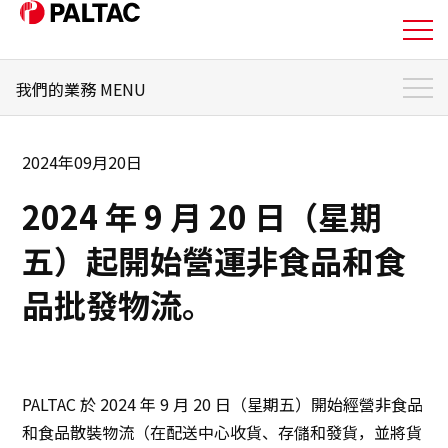
我們的業務 MENU
關於我們
我們的業務 首頁
我們的業務
2024年09月20日
PALTAC 的優勢
2024 年 9 月 20 日（星期
業務主題
我們的業務
希望在日本開展業務的零售商
五）起開始營運非食品和食
企業資訊
希望在日本開發銷售通路的製造商
品批發物流。
希望進入全球市場並採購產品的零售商和製造商
企業資訊
其他企業
投資人關係資訊
PALTAC 於 2024 年 9 月 20 日（星期五）開始經營非食品
和食品散裝物流（在配送中心收貨、存儲和發貨，並將貨
永續發展