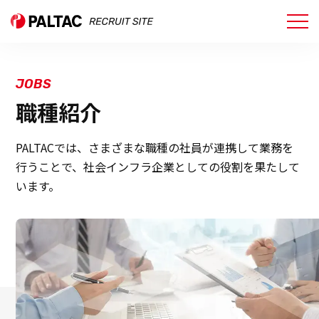
PALTACについて
JOBS
PALTACについて
職種紹介
PALTACの仕事
PALTACでは、さまざまな職種の社員が連携して業務を
行うことで、社会インフラ企業としての役割を果たして
PALTACの仕事
います。
社員インタビュー
働く環境
働く環境