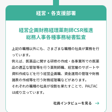
経営・各支援部署
経営企画
財務経理
薬剤師
CSR推進
総務人事
各種事務
秘書
監査
上記の職種以外にも、さまざまな職種の社員が業務を行
っています。
例えば、医薬品に関する研修の作成・各事業所での医薬
品の適正な管理等を行う薬剤師職、経営層のサポートや
資料作成などを行う経営企画職、資金運用の管理や財務
諸表の作成等を行う財務経理職などがあります。
それぞれの職種の社員が役割を果たすことで、PALTAC
は成り立っています。
社員インタビューを見る